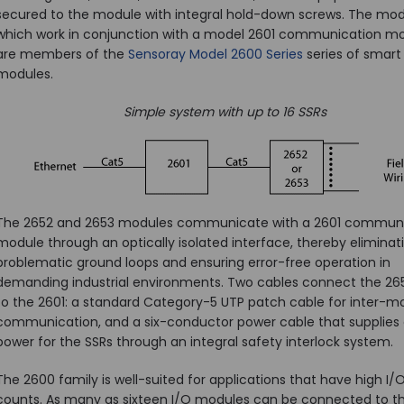
secured to the module with integral hold-down screws. The mod
which work in conjunction with a model 2601 communication mo
are members of the
Sensoray Model 2600 Series
series of smart
modules.
Simple system with up to 16 SSRs
The 2652 and 2653 modules communicate with a 2601 commun
module through an optically isolated interface, thereby eliminat
problematic ground loops and ensuring error-free operation in
demanding industrial environments. Two cables connect the 26
to the 2601: a standard Category-5 UTP patch cable for inter-m
communication, and a six-conductor power cable that supplies 
power for the SSRs through an integral safety interlock system.
The 2600 family is well-suited for applications that have high I/
counts. As many as sixteen I/O modules can be connected to t