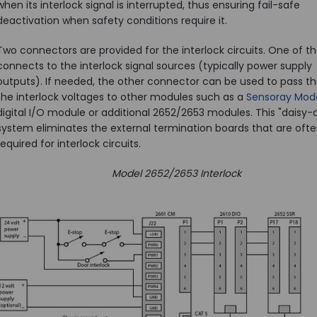
when its interlock signal is interrupted, thus ensuring fail-safe
deactivation when safety conditions require it.
Two connectors are provided for the interlock circuits. One of t
connects to the interlock signal sources (typically power supply
outputs). If needed, the other connector can be used to pass t
the interlock voltages to other modules such as a
Sensoray Mode
digital I/O module or additional 2652/2653 modules. This "daisy-
system eliminates the external termination boards that are oft
required for interlock circuits.
Model 2652/2653 Interlock