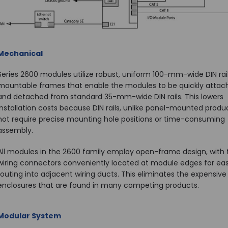
Mechanical
Series 2600 modules utilize robust, uniform 100-mm-wide DIN rai
mountable frames that enable the modules to be quickly attac
and detached from standard 35-mm-wide DIN rails. This lowers
installation costs because DIN rails, unlike panel-mounted produ
not require precise mounting hole positions or time-consuming
assembly.
All modules in the 2600 family employ open-frame design, with f
wiring connectors conveniently located at module edges for ea
routing into adjacent wiring ducts. This eliminates the expensiv
enclosures that are found in many competing products.
Modular System