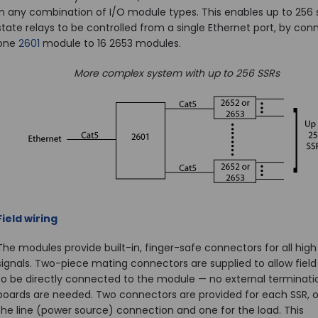
in any combination of I/O module types. This enables up to 256 s
state relays to be controlled from a single Ethernet port, by con
one
2601
module to 16 2653 modules.
More complex system with up to 256 SSRs
Field wiring
The modules provide built-in, finger-safe connectors for all high
signals. Two-piece mating connectors are supplied to allow field 
to be directly connected to the module — no external terminati
boards are needed. Two connectors are provided for each SSR, o
the line (power source) connection and one for the load. This