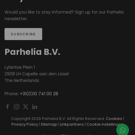
Would you like to stay informed? Sign up for our Parhelia
newsletter.
SUBSCRIBE
Parhelia B.V.
Lylantse Plein 1
2908 LH Capelle aan den IJssel
The Netherlands
Phone:
+31(0)10 741 00 28
Copyright
2026 Parhelia B.V. All Rights Reserved.
Cookies
|
Privacy Policy
|
Sitemap
|
Linkpartners
|
Cookie instellingen