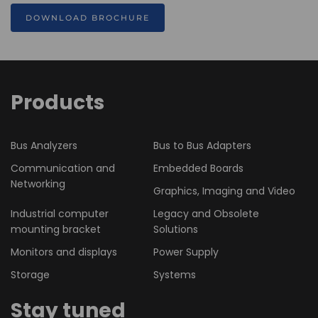
DOWNLOAD BROCHURE
Products
Bus Analyzers
Bus to Bus Adapters
Communication and
Embedded Boards
Networking
Graphics, Imaging and Video
Industrial computer
Legacy and Obsolete
mounting bracket
Solutions
Monitors and displays
Power Supply
Storage
Systems
Stay tuned