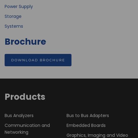
Power Supply
Storage
Systems
Brochure
DOWNLOAD BROCHURE
Products
Bus Analyzers
Bus to Bus Adapters
Communication and
Embedded Boards
Networking
Graphics, Imaging and Video