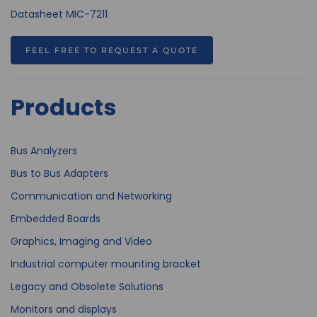
Datasheet MIC-7211
FEEL FREE TO REQUEST A QUOTE
Products
Bus Analyzers
Bus to Bus Adapters
Communication and Networking
Embedded Boards
Graphics, Imaging and Video
Industrial computer mounting bracket
Legacy and Obsolete Solutions
Monitors and displays