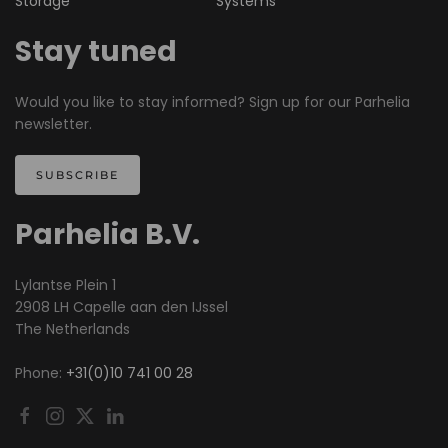
Storage
Systems
Stay tuned
Would you like to stay informed? Sign up for our Parhelia
newsletter.
SUBSCRIBE
Parhelia B.V.
Lylantse Plein 1
2908 LH Capelle aan den IJssel
The Netherlands
Phone:
+31(0)10 741 00 28