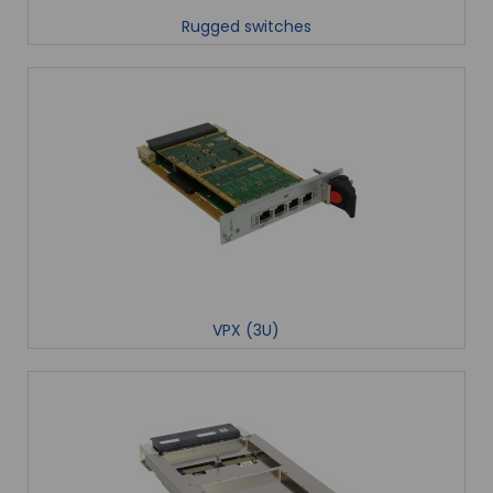
Rugged switches
VPX (3U)