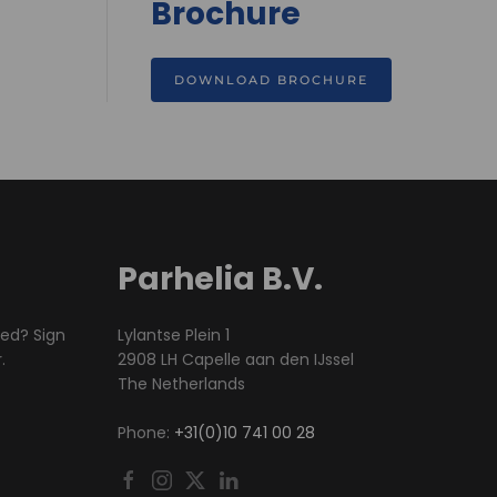
Brochure
DOWNLOAD BROCHURE
Parhelia B.V.
med? Sign
Lylantse Plein 1
.
2908 LH Capelle aan den IJssel
The Netherlands
Phone:
+31(0)10 741 00 28