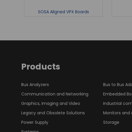
SOSA Aligned VPX Boards
Products
Bus Analyzers
Bus to Bus Ad
Communication and Networking
Embedded Bo
Graphics, Imaging and Video
Industrial co
Legacy and Obsolete Solutions
Monitors and 
Power Supply
Storage
Systems