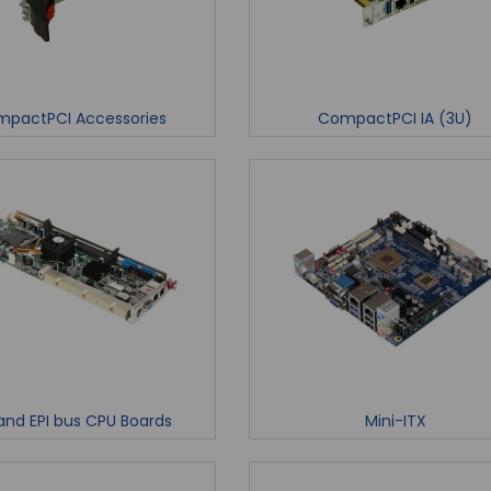
pactPCI Accessories
CompactPCI IA (3U)
and EPI bus CPU Boards
Mini-ITX