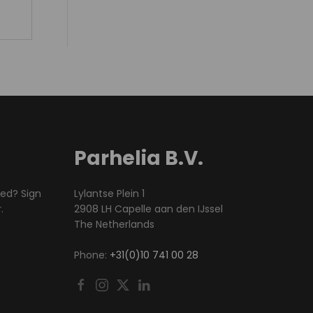
Parhelia B.V.
med? Sign
Lylantse Plein 1
.
2908 LH Capelle aan den IJssel
The Netherlands
Phone:
+31(0)10 741 00 28