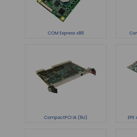
COM Express x86
Com
CompactPCI IA (6U)
EPE 