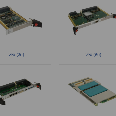
VPX (3U)
VPX (6U)