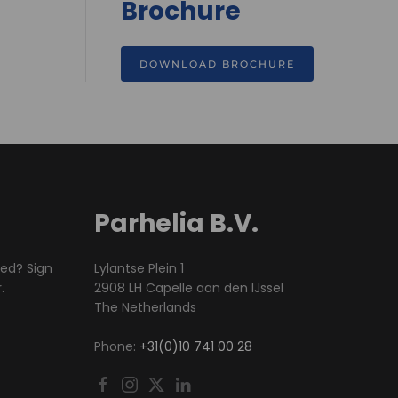
Brochure
DOWNLOAD BROCHURE
Parhelia B.V.
med? Sign
Lylantse Plein 1
.
2908 LH Capelle aan den IJssel
The Netherlands
Phone:
+31(0)10 741 00 28