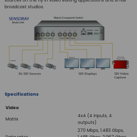
sources on the fly in video editing applications and small
broadcast studios.
Specifications
Video
4x4 (4 inputs, 4
Matrix
outputs)
270 Mbps, 1.483 Gbps,