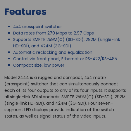
Features
4x4 crosspoint switcher
Data rates from 270 Mbps to 2.97 Gbps
Supports SMPTE 259M(C) (SD-SDI), 292M (single-link
HD-SDI), and 424M (3G-SDI)
Automatic reclocking and equalization
Control via front panel, Ethernet or RS-422/RS-485
Compact size, low power
Model 2444 is a rugged and compact, 4x4 matrix
(crosspoint) switcher that can simultaneously connect
each of its four outputs to any of its four inputs. It supports
all single-link SDI standards: SMPTE 259M(C) (SD-SDI), 292M
(single-link HD-SDI), and 424M (3G-SDI). Four seven-
segment LED displays provide indication of the switch
states, as well as signal status of the video inputs.