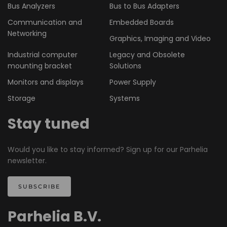
Bus Analyzers
Bus to Bus Adapters
Communication and
Embedded Boards
Networking
Graphics, Imaging and Video
Industrial computer
Legacy and Obsolete
mounting bracket
Solutions
Monitors and displays
Power Supply
Storage
Systems
Stay tuned
Would you like to stay informed? Sign up for our Parhelia
newsletter.
SUBSCRIBE
Parhelia B.V.