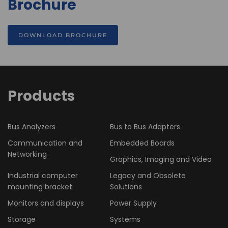
Brochure
DOWNLOAD BROCHURE
Products
Bus Analyzers
Bus to Bus Adapters
Communication and
Embedded Boards
Networking
Graphics, Imaging and Video
Industrial computer
Legacy and Obsolete
mounting bracket
Solutions
Monitors and displays
Power Supply
Storage
Systems