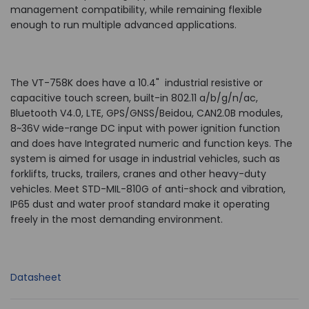
management compatibility, while remaining flexible
enough to run multiple advanced applications.
The VT-758K does have a 10.4" industrial resistive or
capacitive touch screen, built-in 802.11 a/b/g/n/ac,
Bluetooth V4.0, LTE, GPS/GNSS/Beidou, CAN2.0B modules,
8~36V wide-range DC input with power ignition function
and does have Integrated numeric and function keys. The
system is aimed for usage in industrial vehicles, such as
forklifts, trucks, trailers, cranes and other heavy-duty
vehicles. Meet STD-MIL-810G of anti-shock and vibration,
IP65 dust and water proof standard make it operating
freely in the most demanding environment.
Datasheet