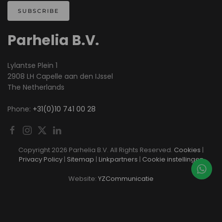
SUBSCRIBE
Parhelia B.V.
Lylantse Plein 1
2908 LH Capelle aan den IJssel
The Netherlands
Phone:
+31(0)10 741 00 28
Copyright
2026 Parhelia B.V. All Rights Reserved.
Cookies
|
Privacy Policy
|
Sitemap
|
Linkpartners
|
Cookie instellingen
Website:
YZCommunicatie