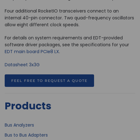
Four additional RocketIO transceivers connect to an
internal 40-pin connector. Two quad-frequency oscillators
allow eight different clock speeds.
For details on system requirements and EDT-provided
software driver packages, see the specifications for your
EDT main board PCIe8 LX
.
Datasheet 3x3G
FEEL FREE TO REQUEST A QUOTE
Products
Bus Analyzers
Bus to Bus Adapters