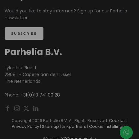
Would you like to stay informed? Sign up for our Parhelia
newsletter.
SUBSCRIBE
Parhelia B.V.
Lylantse Plein 1
2908 LH Capelle aan den IJssel
The Netherlands
Phone:
+31(0)10 741 00 28
Copyright
2026 Parhelia B.V. All Rights Reserved.
Cookies
|
Privacy Policy
|
Sitemap
|
Linkpartners
|
Cookie instellingen
Website:
YZCommunicatie