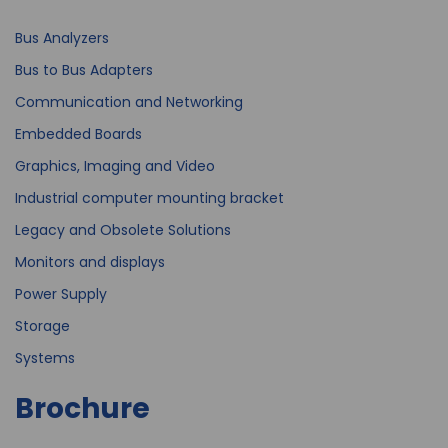
Bus Analyzers
Bus to Bus Adapters
Communication and Networking
Embedded Boards
Graphics, Imaging and Video
Industrial computer mounting bracket
Legacy and Obsolete Solutions
Monitors and displays
Power Supply
Storage
Systems
Brochure