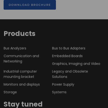
DOWNLOAD BROCHURE
Products
Bus Analyzers
Bus to Bus Adapters
Communication and
Embedded Boards
Networking
Graphics, Imaging and Video
Industrial computer
Legacy and Obsolete
mounting bracket
Solutions
Monitors and displays
Power Supply
Storage
Systems
Stay tuned