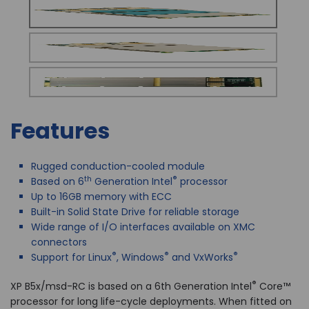
Features
Rugged conduction-cooled module
th
®
Based on 6
Generation Intel
processor
Up to 16GB memory with ECC
Built-in Solid State Drive for reliable storage
Wide range of I/O interfaces available on XMC
connectors
®
®
®
Support for Linux
, Windows
and VxWorks
®
XP B5x/msd-RC is based on a 6th Generation Intel
Core™
processor for long life-cycle deployments. When fitted on