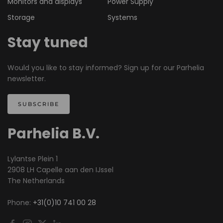
Monitors and displays
Power Supply
Storage
Systems
Stay tuned
Would you like to stay informed? Sign up for our Parhelia
newsletter.
SUBSCRIBE
Parhelia B.V.
Lylantse Plein 1
2908 LH Capelle aan den IJssel
The Netherlands
Phone:
+31(0)10 741 00 28