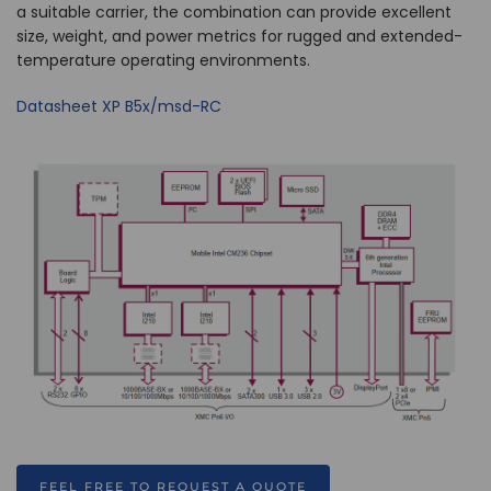
a suitable carrier, the combination can provide excellent
size, weight, and power metrics for rugged and extended-
temperature operating environments.
Datasheet XP B5x/msd-RC
FEEL FREE TO REQUEST A QUOTE