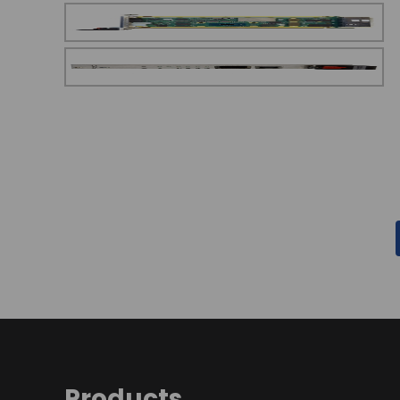
Products