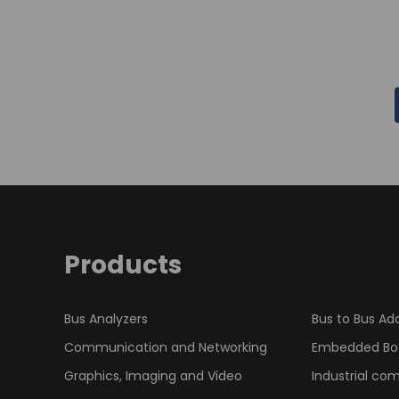
Products
Bus Analyzers
Bus to Bus Ad
Communication and Networking
Embedded Bo
Graphics, Imaging and Video
Industrial co