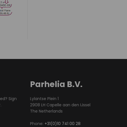
Parhelia B.V.
med? Sign
Lylantse Plein 1
.
2908 LH Capelle aan den IJssel
The Netherlands
Phone:
+31(0)10 741 00 28