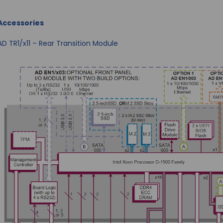
Accessories
AD TR1/x11 – Rear Transition Module