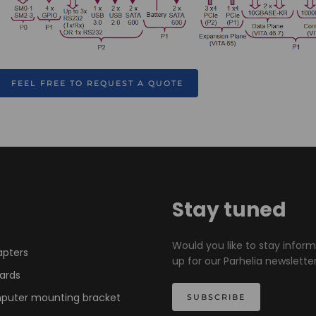
FEEL FREE TO REQUEST A QUOTE
Stay tuned
Would you like to stay infor
apters
up for our Parhelia newsletter
ards
mputer mounting bracket
SUBSCRIBE