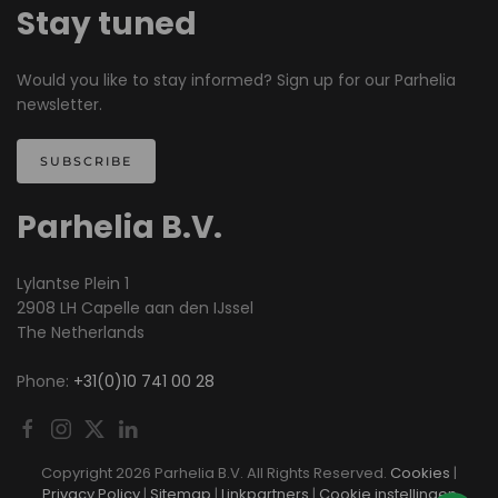
Stay tuned
Would you like to stay informed? Sign up for our Parhelia
newsletter.
SUBSCRIBE
Parhelia B.V.
Lylantse Plein 1
2908 LH Capelle aan den IJssel
The Netherlands
Phone:
+31(0)10 741 00 28
Copyright
2026 Parhelia B.V. All Rights Reserved.
Cookies
|
Privacy Policy
|
Sitemap
|
Linkpartners
|
Cookie instellingen