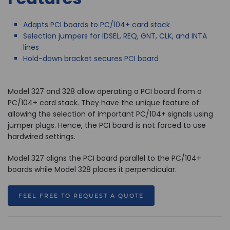
Adapts PCI boards to PC/104+ card stack
Selection jumpers for IDSEL, REQ, GNT, CLK, and INTA
lines
Hold-down bracket secures PCI board
Model 327 and 328 allow operating a PCI board from a
PC/104+ card stack. They have the unique feature of
allowing the selection of important PC/104+ signals using
jumper plugs. Hence, the PCI board is not forced to use
hardwired settings.
Model 327 aligns the PCI board parallel to the PC/104+
boards while Model 328 places it perpendicular.
FEEL FREE TO REQUEST A QUOTE