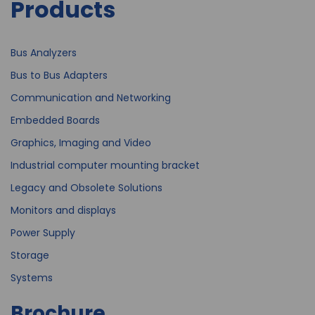
Products
Bus Analyzers
Bus to Bus Adapters
Communication and Networking
Embedded Boards
Graphics, Imaging and Video
Industrial computer mounting bracket
Legacy and Obsolete Solutions
Monitors and displays
Power Supply
Storage
Systems
Brochure