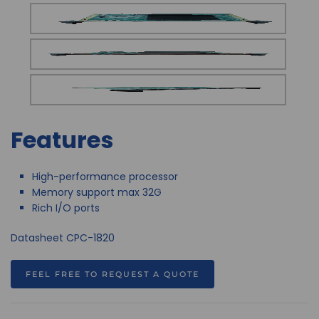
Features
High-performance processor
Memory support max 32G
Rich I/O ports
Datasheet CPC-1820
FEEL FREE TO REQUEST A QUOTE