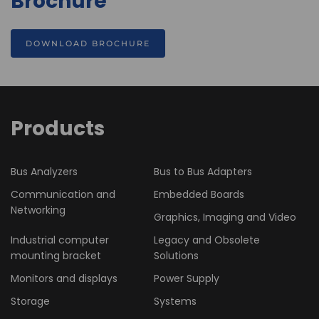
Brochure
DOWNLOAD BROCHURE
Products
Bus Analyzers
Bus to Bus Adapters
Communication and
Embedded Boards
Networking
Graphics, Imaging and Video
Industrial computer
Legacy and Obsolete
mounting bracket
Solutions
Monitors and displays
Power Supply
Storage
Systems