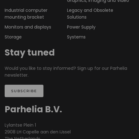
Graphics, Imaging and Video
Industrial computer
Legacy and Obsolete
mounting bracket
Solutions
Monitors and displays
Power Supply
Storage
Systems
Stay tuned
Would you like to stay informed? Sign up for our Parhelia
newsletter.
SUBSCRIBE
Parhelia B.V.
Lylantse Plein 1
2908 LH Capelle aan den IJssel
The Netherlands