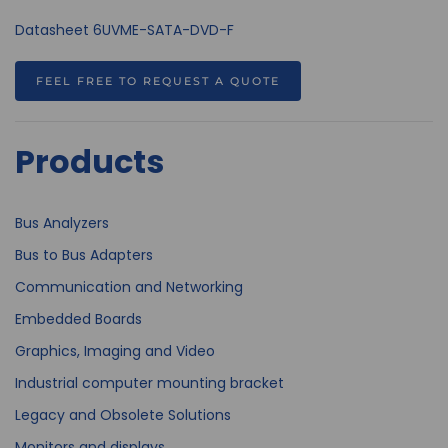
Datasheet 6UVME-SATA-DVD-F
FEEL FREE TO REQUEST A QUOTE
Products
Bus Analyzers
Bus to Bus Adapters
Communication and Networking
Embedded Boards
Graphics, Imaging and Video
Industrial computer mounting bracket
Legacy and Obsolete Solutions
Monitors and displays