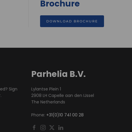
Brochure
DOWNLOAD BROCHURE
Parhelia B.V.
med? Sign
Lylantse Plein 1
.
2908 LH Capelle aan den IJssel
The Netherlands
Phone:
+31(0)10 741 00 28