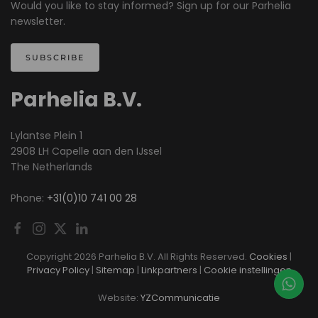
Would you like to stay informed? Sign up for our Parhelia
newsletter.
SUBSCRIBE
Parhelia B.V.
Lylantse Plein 1
2908 LH Capelle aan den IJssel
The Netherlands
Phone:
+31(0)10 741 00 28
Copyright
2026 Parhelia B.V. All Rights Reserved.
Cookies
|
Privacy Policy
|
Sitemap
|
Linkpartners
|
Cookie instellingen
Website:
YZCommunicatie