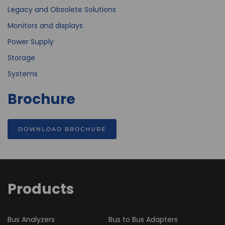
Legacy and Obsolete Solutions
Monitors and displays
Power Supply
Storage
Systems
Brochure
DOWNLOAD BROCHURE
Products
Bus Analyzers
Bus to Bus Adapters