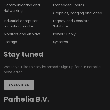
Communication and
Embedded Boards
Networking
Graphics, Imaging and Video
Industrial computer
Legacy and Obsolete
mounting bracket
Solutions
Monitors and displays
Power Supply
Storage
Systems
Stay tuned
Would you like to stay informed? Sign up for our Parhelia
newsletter.
SUBSCRIBE
Parhelia B.V.