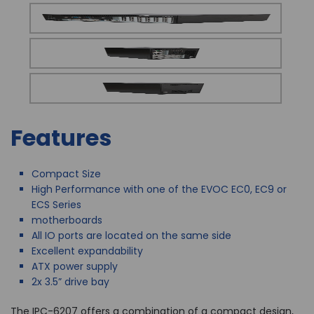
Features
Compact Size
High Performance with one of the EVOC EC0, EC9 or
ECS Series
motherboards
All IO ports are located on the same side
Excellent expandability
ATX power supply
2x 3.5” drive bay
The IPC-6207 offers a combination of a compact design,