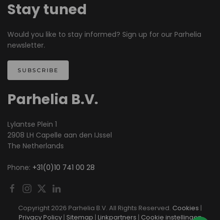
Stay tuned
Would you like to stay informed? Sign up for our Parhelia
newsletter.
SUBSCRIBE
Parhelia B.V.
Lylantse Plein 1
2908 LH Capelle aan den IJssel
The Netherlands
Phone:
+31(0)10 741 00 28
Copyright
2026 Parhelia B.V. All Rights Reserved.
Cookies
|
Privacy Policy
|
Sitemap
|
Linkpartners
|
Cookie instellingen