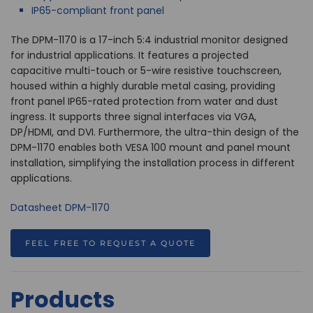
IP65-compliant front panel
The DPM-1170 is a 17-inch 5:4 industrial monitor designed
for industrial applications. It features a projected
capacitive multi-touch or 5-wire resistive touchscreen,
housed within a highly durable metal casing, providing
front panel IP65-rated protection from water and dust
ingress. It supports three signal interfaces via VGA,
DP/HDMI, and DVI. Furthermore, the ultra-thin design of the
DPM-1170 enables both VESA 100 mount and panel mount
installation, simplifying the installation process in different
applications.
Datasheet DPM-1170
FEEL FREE TO REQUEST A QUOTE
Products