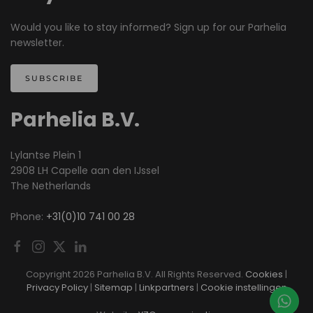
Would you like to stay informed? Sign up for our Parhelia
newsletter.
SUBSCRIBE
Parhelia B.V.
Lylantse Plein 1
2908 LH Capelle aan den IJssel
The Netherlands
Phone:
+31(0)10 741 00 28
Copyright
2026 Parhelia B.V. All Rights Reserved.
Cookies
|
Privacy Policy
|
Sitemap
|
Linkpartners
|
Cookie instellingen