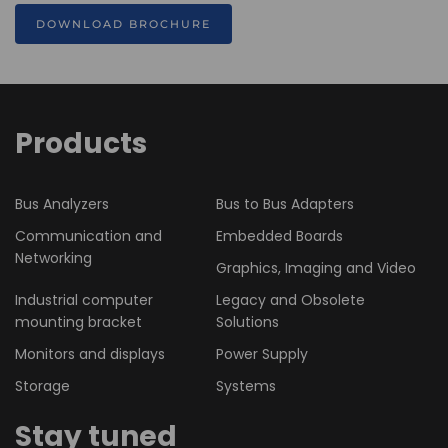
DOWNLOAD BROCHURE
Products
Bus Analyzers
Bus to Bus Adapters
Communication and
Embedded Boards
Networking
Graphics, Imaging and Video
Industrial computer
Legacy and Obsolete
mounting bracket
Solutions
Monitors and displays
Power Supply
Storage
Systems
Stay tuned