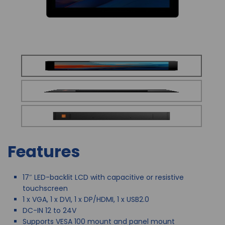
Features
17″ LED-backlit LCD with capacitive or resistive
touchscreen
1 x VGA, 1 x DVI, 1 x DP/HDMI, 1 x USB2.0
DC-IN 12 to 24V
Supports VESA 100 mount and panel mount