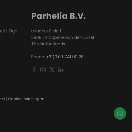
Parhelia B.V.
med? Sign
Lylantse Plein 1
.
2908 LH Capelle aan den IJssel
The Netherlands
Phone:
+31(0)10 741 00 28
ers
|
Cookie instellingen