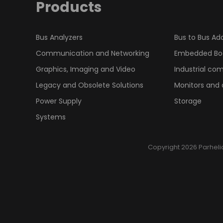
Products
Bus Analyzers
Bus to Bus Ad
Communication and Networking
Embedded Bo
Graphics, Imaging and Video
Industrial co
Legacy and Obsolete Solutions
Monitors and 
Power Supply
Storage
Systems
Copyright
2026 Parhelia