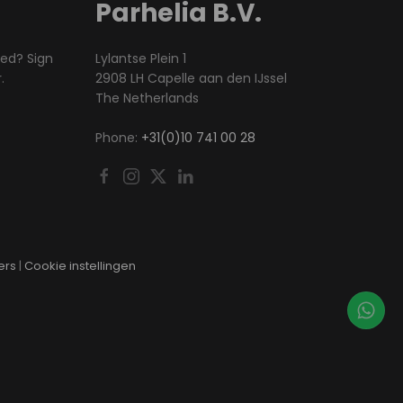
Parhelia B.V.
med? Sign
Lylantse Plein 1
.
2908 LH Capelle aan den IJssel
The Netherlands
Phone:
+31(0)10 741 00 28
ers
|
Cookie instellingen