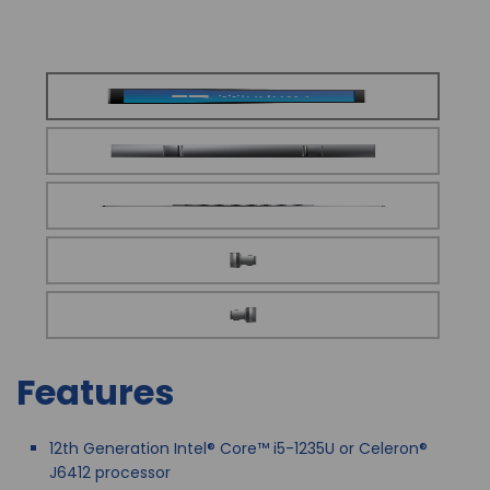
Features
12th Generation Intel® Core™ i5-1235U or Celeron®
J6412 processor