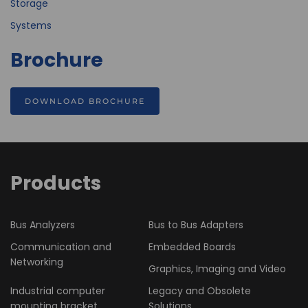
Storage
Systems
Brochure
DOWNLOAD BROCHURE
Products
Bus Analyzers
Bus to Bus Adapters
Communication and
Embedded Boards
Networking
Graphics, Imaging and Video
Industrial computer
Legacy and Obsolete
mounting bracket
Solutions