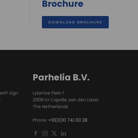
Brochure
DOWNLOAD BROCHURE
Parhelia B.V.
med? Sign
Lylantse Plein 1
.
2908 LH Capelle aan den IJssel
The Netherlands
Phone:
+31(0)10 741 00 28