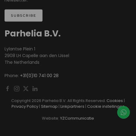
newsletter.
SUBSCRIBE
Parhelia B.V.
Lylantse Plein 1
2908 LH Capelle aan den IJssel
The Netherlands
Phone:
+31(0)10 741 00 28
Copyright
2026 Parhelia B.V. All Rights Reserved.
Cookies
|
Privacy Policy
|
Sitemap
|
Linkpartners
|
Cookie instellingen
Website:
YZCommunicatie