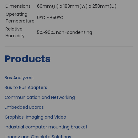
Dimensions
60mm(H) x 183mm(W) x 250mm(D)
Operating
0°C ~ +50°C
Temperature
Relative
5%~90%, non-condensing
Humidity
Products
Bus Analyzers
Bus to Bus Adapters
Communication and Networking
Embedded Boards
Graphics, Imaging and Video
Industrial computer mounting bracket
Legacy and Obsolete Solutions