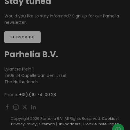
Stay tuned
Would you like to stay informed? Sign up for our Parhelia
newsletter.
SUBSCRIBE
Parhelia B.V.
Lylantse Plein 1
2908 LH Capelle aan den IJssel
The Netherlands
Phone:
+31(0)10 741 00 28
Copyright
2026 Parhelia B.V. All Rights Reserved.
Cookies
|
Privacy Policy
|
Sitemap
|
Linkpartners
|
Cookie instellingen