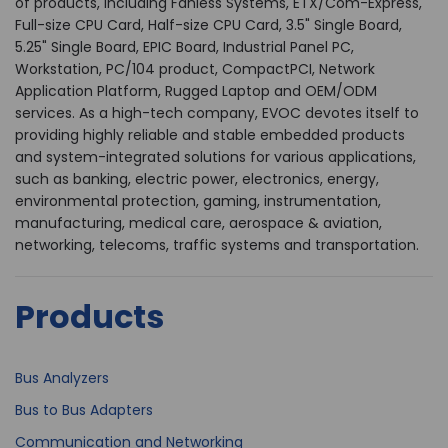
of products, including Fanless Systems, ETX/Com-Express,
Full-size CPU Card, Half-size CPU Card, 3.5" Single Board,
5.25" Single Board, EPIC Board, Industrial Panel PC,
Workstation, PC/104 product, CompactPCI, Network
Application Platform, Rugged Laptop and OEM/ODM
services. As a high-tech company, EVOC devotes itself to
providing highly reliable and stable embedded products
and system-integrated solutions for various applications,
such as banking, electric power, electronics, energy,
environmental protection, gaming, instrumentation,
manufacturing, medical care, aerospace & aviation,
networking, telecoms, traffic systems and transportation.
Products
Bus Analyzers
Bus to Bus Adapters
Communication and Networking