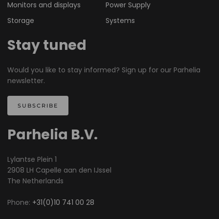
Monitors and displays
Power Supply
Storage
Systems
Stay tuned
Would you like to stay informed? Sign up for our Parhelia
newsletter.
SUBSCRIBE
Parhelia B.V.
Lylantse Plein 1
2908 LH Capelle aan den IJssel
The Netherlands
Phone:
+31(0)10 741 00 28