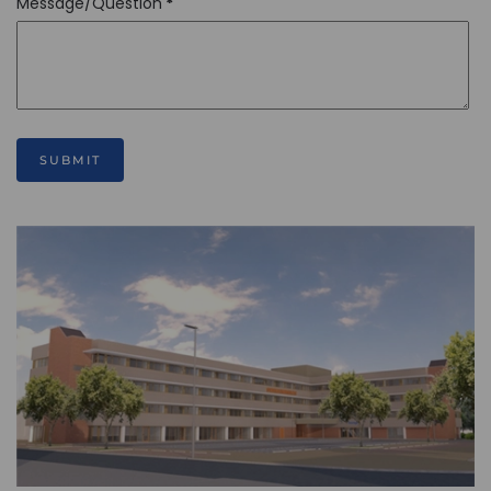
Message/Question
*
SUBMIT