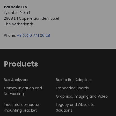
Parhelia B.V.
Lylantse Plein 1
2908 LH Capelle aan den IJssel
The Netherlands
Phone:
+31(0)10 741 00 28
Products
Bus Analyzers
Bus to Bus Adapters
Communication and
Embedded Boards
Networking
Graphics, Imaging and Video
Industrial computer
Legacy and Obsolete
mounting bracket
Solutions