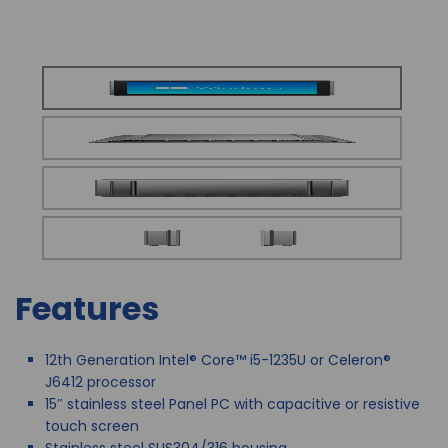
Features
12th Generation Intel® Core™ i5-1235U or Celeron®
J6412 processor
15″ stainless steel Panel PC with capacitive or resistive
touch screen