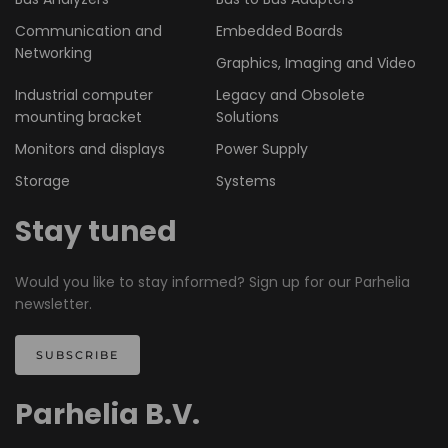
Communication and
Embedded Boards
Networking
Graphics, Imaging and Video
Industrial computer
Legacy and Obsolete
mounting bracket
Solutions
Monitors and displays
Power Supply
Storage
Systems
Stay tuned
Would you like to stay informed? Sign up for our Parhelia
newsletter.
SUBSCRIBE
Parhelia B.V.