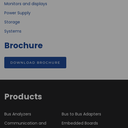
Monitors and displays
Power Supply
Storage
Systems
Brochure
DOWNLOAD BROCHURE
Products
Bus Analyzers
Bus to Bus Adapters
Communication and
Embedded Boards