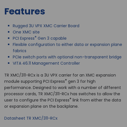
Features
Rugged 3U VPX XMC Carrier Board
One XMC site
®
PCI Express
Gen 3 capable
Flexible configuration to either data or expansion plane
fabrics
PCIe switch ports with optional non-transparent bridge
VITA 46.11 Management Controller
TR XMC/311-RCx is a 3U VPX carrier for an XMC expansion
®
module supporting PCI Express
gen 3 for high
performance. Designed to work with a number of different
processor cards, TR XMC/311-RCx has switches to allow the
®
user to configure the PCI Express
link from either the data
or expansion plane on the backplane.
Datasheet TR XMC/311-RCx