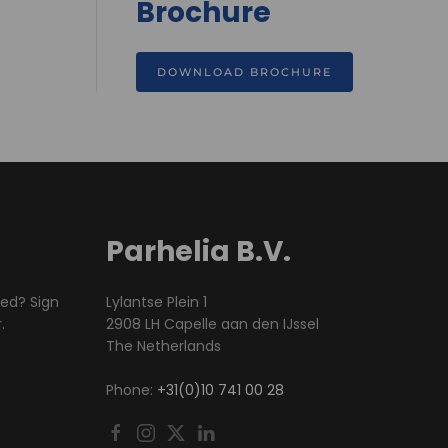
Brochure
DOWNLOAD BROCHURE
Parhelia B.V.
med? Sign
Lylantse Plein 1
.
2908 LH Capelle aan den IJssel
The Netherlands
Phone:
+31(0)10 741 00 28