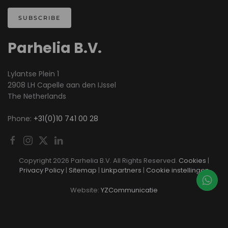
SUBSCRIBE
Parhelia B.V.
Lylantse Plein 1
2908 LH Capelle aan den IJssel
The Netherlands
Phone:
+31(0)10 741 00 28
Copyright
2026 Parhelia B.V. All Rights Reserved.
Cookies
|
Privacy Policy
|
Sitemap
|
Linkpartners
|
Cookie instellingen
Website:
YZCommunicatie