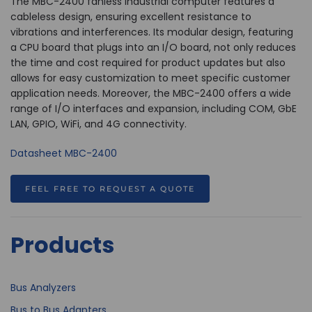
The MBC-2400 fanless industrial computer features a
cableless design, ensuring excellent resistance to
vibrations and interferences. Its modular design, featuring
a CPU board that plugs into an I/O board, not only reduces
the time and cost required for product updates but also
allows for easy customization to meet specific customer
application needs. Moreover, the MBC-2400 offers a wide
range of I/O interfaces and expansion, including COM, GbE
LAN, GPIO, WiFi, and 4G connectivity.
Datasheet MBC-2400
FEEL FREE TO REQUEST A QUOTE
Products
Bus Analyzers
Bus to Bus Adapters