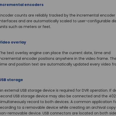
Incremental encoders
Encoder counts are reliably tracked by the incremental encoder
interfaces and are automatically scaled to user-configurable d
units such as meters or feet.
Video overlay
The text overlay engine can place the current date, time and
incremental encoder positions anywhere in the video frame. The
time and position text are automatically updated every video f
USB storage
An external USB storage device is required for DVR operation. If de
second USB storage device may also be connected and the 4023
simultaneously record to both devices. A common application for
recording to a removable device while creating an archival copy
non-removable device. USB connectors are located on both side