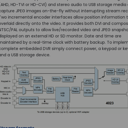
(AHD, HD-TVI or HD-CVI) and stereo audio to USB storage media
capture JPEG images on-the-fly without interrupting stream rec
Two incremental encoder interfaces allow position information 
overlaid directly onto the video. It provides both DVI and compos
NTSC/PAL outputs to allow live/recorded video and JPEG snapsho
displayed on an external HD or SD monitor. Date and time are
maintained by a real-time clock with battery backup. To imple
complete embedded DVR simply connect power, a keypad or ke
and a USB storage device.