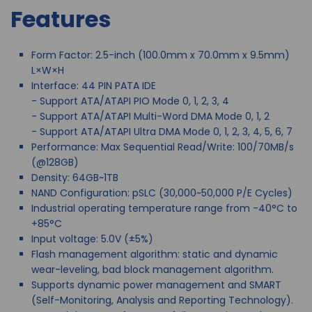
Features
Form Factor: 2.5-inch (100.0mm x 70.0mm x 9.5mm)
L×W×H
Interface: 44 PIN PATA IDE
- Support ATA/ATAPI PIO Mode 0, 1, 2, 3, 4
- Support ATA/ATAPI Multi-Word DMA Mode 0, 1, 2
- Support ATA/ATAPI Ultra DMA Mode 0, 1, 2, 3, 4, 5, 6, 7
Performance: Max Sequential Read/Write: 100/70MB/s
(@128GB)
Density: 64GB~1TB
NAND Configuration: pSLC (30,000~50,000 P/E Cycles)
Industrial operating temperature range from -40°C to
+85°C
Input voltage: 5.0V (±5%)
Flash management algorithm: static and dynamic
wear-leveling, bad block management algorithm.
Supports dynamic power management and SMART
(Self-Monitoring, Analysis and Reporting Technology).