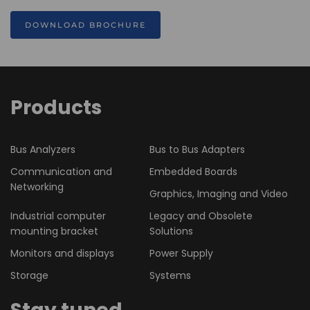
DOWNLOAD BROCHURE
Products
Bus Analyzers
Bus to Bus Adapters
Communication and
Embedded Boards
Networking
Graphics, Imaging and Video
Industrial computer
Legacy and Obsolete
mounting bracket
Solutions
Monitors and displays
Power Supply
Storage
Systems