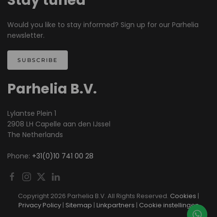
Stay tuned
Would you like to stay informed? Sign up for our Parhelia
newsletter.
SUBSCRIBE
Parhelia B.V.
Lylantse Plein 1
2908 LH Capelle aan den IJssel
The Netherlands
Phone:
+31(0)10 741 00 28
Copyright
2026 Parhelia B.V. All Rights Reserved.
Cookies
|
Privacy Policy
|
Sitemap
|
Linkpartners
|
Cookie instellingen