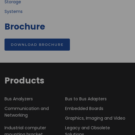
Storage
Systems
Brochure
DOWNLOAD BROCHURE
Products
Bus Analyzers
Bus to Bus Adapters
Communication and
Embedded Boards
Networking
Graphics, Imaging and Video
Industrial computer
Legacy and Obsolete
mounting bracket
Solutions