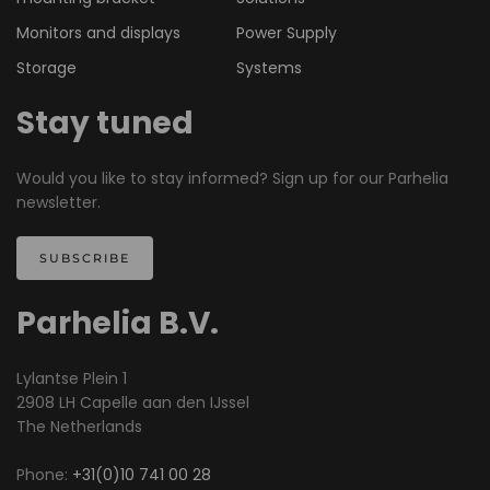
Monitors and displays
Power Supply
Storage
Systems
Stay tuned
Would you like to stay informed? Sign up for our Parhelia
newsletter.
SUBSCRIBE
Parhelia B.V.
Lylantse Plein 1
2908 LH Capelle aan den IJssel
The Netherlands
Phone:
+31(0)10 741 00 28