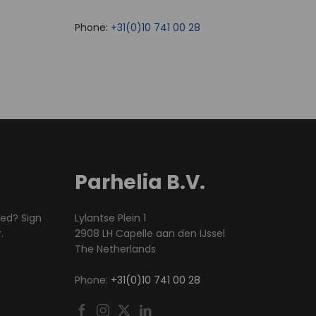
Phone:
+31(0)10 741 00 28
Parhelia B.V.
med? Sign
Lylantse Plein 1
.
2908 LH Capelle aan den IJssel
The Netherlands
Phone:
+31(0)10 741 00 28