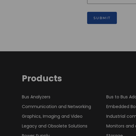
SUBMIT
Products
Bus Analyzers
Bus to Bus Ad
Communication and Networking
Embedded Bo
Graphics, Imaging and Video
Industrial co
Legacy and Obsolete Solutions
Monitors and 
Power Supply
Storage