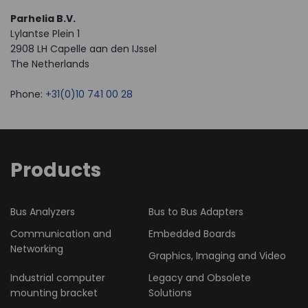
Parhelia B.V.
Lylantse Plein 1
2908 LH Capelle aan den IJssel
The Netherlands
Phone:
+31(0)10 741 00 28
Products
Bus Analyzers
Bus to Bus Adapters
Communication and
Embedded Boards
Networking
Graphics, Imaging and Video
Industrial computer
Legacy and Obsolete
mounting bracket
Solutions