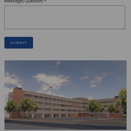
Message/Question
*
SUBMIT