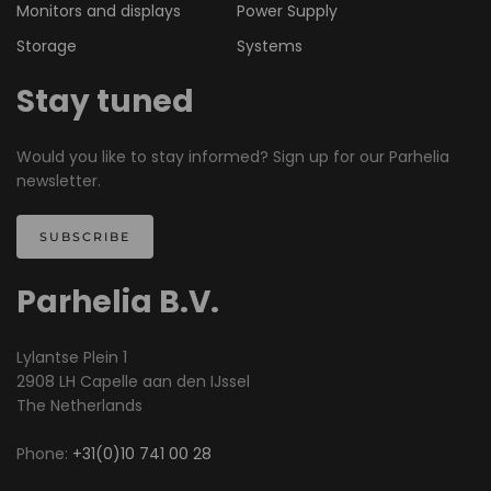
Monitors and displays
Power Supply
Storage
Systems
Stay tuned
Would you like to stay informed? Sign up for our Parhelia
newsletter.
SUBSCRIBE
Parhelia B.V.
Lylantse Plein 1
2908 LH Capelle aan den IJssel
The Netherlands
Phone:
+31(0)10 741 00 28