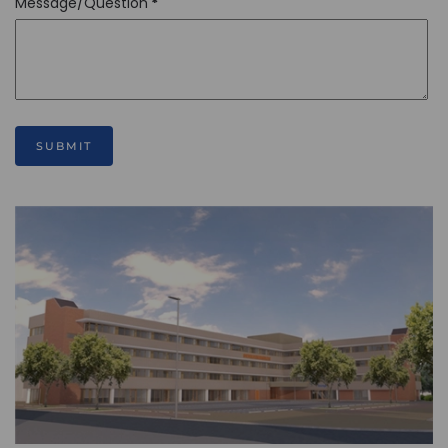
Message/Question
*
SUBMIT