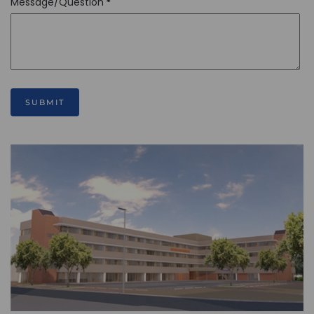
Message/Question
*
SUBMIT