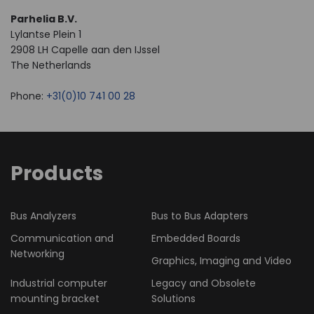
Parhelia B.V.
Lylantse Plein 1
2908 LH Capelle aan den IJssel
The Netherlands
Phone:
+31(0)10 741 00 28
Products
Bus Analyzers
Bus to Bus Adapters
Communication and
Embedded Boards
Networking
Graphics, Imaging and Video
Industrial computer
Legacy and Obsolete
mounting bracket
Solutions