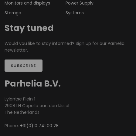
Monitors and displays
Power Supply
Storage
Systems
Stay tuned
Would you like to stay informed? Sign up for our Parhelia
newsletter.
SUBSCRIBE
Parhelia B.V.
Lylantse Plein 1
2908 LH Capelle aan den IJssel
The Netherlands
Phone:
+31(0)10 741 00 28